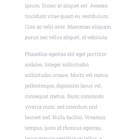
ipsum. Donec at aliquet est. Aenean
tincidunt vitae quam eu vestibulum.
Cras ac velit ante. Maecenas aliquam
purus nec tellus aliquet, id vehicula.
Phasellus egestas elit eget porttitor
sodales. Integer sollicitudin
sollicitudin ornare. Morbi vel metus
pellentesque, dignissim lacus vel,
consequat metus. Nunc commodo
viverra nunc, sed interdum nisl
laoreet sed. Nulla facilisi. Vivamus
tempus, justo id rhoncus egestas,
lacus mauris vestibulum tellus, a