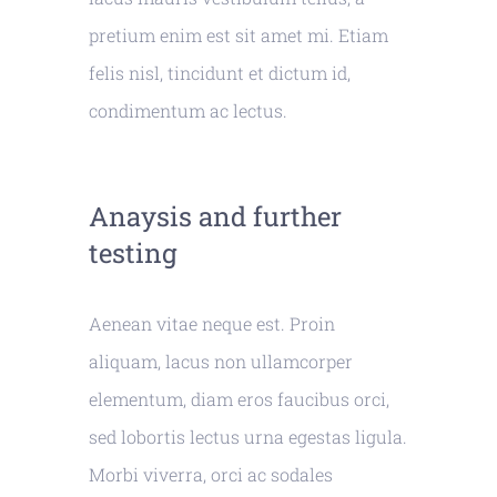
pretium enim est sit amet mi. Etiam
felis nisl, tincidunt et dictum id,
condimentum ac lectus.
Anaysis and further
testing
Aenean vitae neque est. Proin
aliquam, lacus non ullamcorper
elementum, diam eros faucibus orci,
sed lobortis lectus urna egestas ligula.
Morbi viverra, orci ac sodales