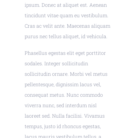
ipsum. Donec at aliquet est. Aenean
tincidunt vitae quam eu vestibulum.
Cras ac velit ante. Maecenas aliquam
purus nec tellus aliquet, id vehicula.
Phasellus egestas elit eget porttitor
sodales. Integer sollicitudin
sollicitudin ornare. Morbi vel metus
pellentesque, dignissim lacus vel,
consequat metus. Nunc commodo
viverra nunc, sed interdum nisl
laoreet sed. Nulla facilisi. Vivamus
tempus, justo id rhoncus egestas,
lacus mauris vestibulum tellus, a