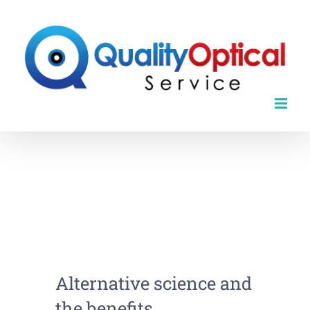
Skip
to
content
Alternative science and
the benefits